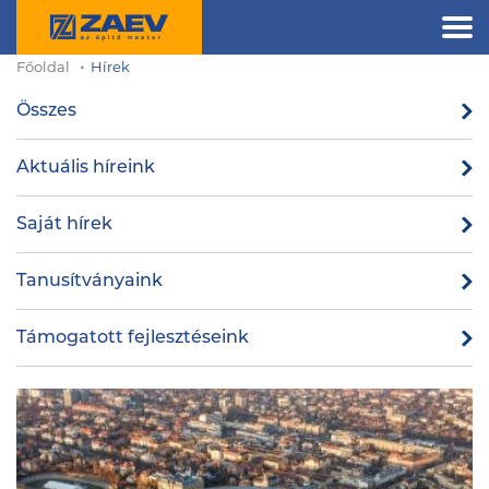
Főoldal
Hírek
Összes
Aktuális híreink
Saját hírek
Tanusítványaink
Támogatott fejlesztéseink