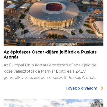
Az építészet Oscar-díjára jelölték a Puskás
Arénát
Az Európai Unió kortárs építészeti díjának jelöltjei
közé választották a Magyar Építő és a ZÁÉV
generálkivitelezésében elkészült Puskás Arénát.
Tovább olvasom