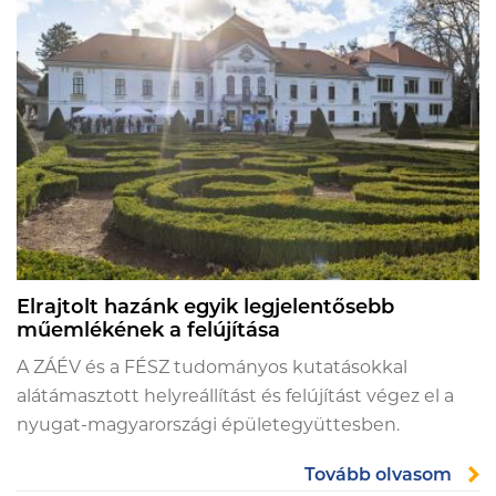
Elrajtolt hazánk egyik legjelentősebb
műemlékének a felújítása
A ZÁÉV és a FÉSZ tudományos kutatásokkal
alátámasztott helyreállítást és felújítást végez el a
nyugat-magyarországi épületegyüttesben.
Tovább olvasom