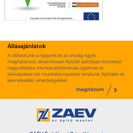
Állásajánlatok
A Vállalatunk a napjaink és az ország egyik
meghatározó, dinamikusan fejlődő építőipari kivitelező
nagyvállalata. Munkavállalóinknak izgalmas és
kihívásokkal teli munkakörnyezetet kínálunk, fejlődési és
kiemelkedési lehetőségekkel.
megnézem