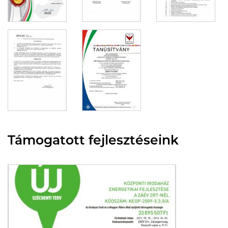
Támogatott fejlesztéseink