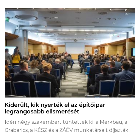
Kiderült, kik nyerték el az építőipar
legrangosabb elismerését
Idén négy szakembert tüntettek ki: a Merkbau, a
Grabarics, a KÉSZ és a ZÁÉV munkatársait díjazták.