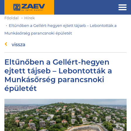
Főoldal
Hírek
Eltűnőben a Gellért-hegyen ejtett tájseb – Lebontották a
Munkásőrség parancsnoki épületét
vissza
Eltűnőben a Gellért-hegyen
ejtett tájseb – Lebontották a
Munkásőrség parancsnoki
épületét