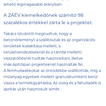
lehető legmagasabb arányban.
A ZÁÉV kiemelkedőnek számító 98
százalékos értékkel zárta le a projektet.
Takács Istvántól megtudtuk, hogy a
betonőrleményt a szállítóutak és az organizációs
területek kialakítása mellett, a
területrendezéseknél és a támfal melletti
visszatöltésnél tudták hasznosítani, illetve
más építőipari projekteknél használták fel.
A fémhulladékokat az öntödékbe szállították, míg a
műanyag egyebek mellett granulátumként kerül
vissza a termékgyártásba. Az üveg és a fahulladék is
aprítás után hasznosult ismét.