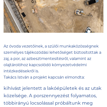
Az óvoda vezetőinek, a szülői munkaközösségnek
személyes tájékozódási lehetőséget biztosítottak a
zaj, a por, az azbesztmentesítésről, valamint az
olajtárolóhoz kapcsolódó környezetvédelmi
intézkedésekről is.
Takács István a projekt kapcsán elmondta:
kihívást jelentett a lakóépületek és az utak
közelsége. A porszennyezést folyamatos,
többirányú locsolással próbáltunk meg