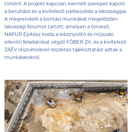
történt. A projekt kapcsán, kiemelt szerepet kapott
a beruházó és a kivitelező párbeszéde a lakossággal.
A megrendelő a bontási munkákat megelőzően
lakossági fórumot tartott, amelyen a tervező,
NAPUR Építész iroda, a lebonyolító és műszaki
ellenőri feladatokat végző
FŐBER Zrt.
és a kivitelező
ZÁÉV részvételével részletes tájékoztatást adtak a
munkálatokról.