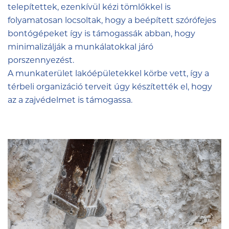
telepítettek, ezenkívül kézi tömlőkkel is
folyamatosan locsoltak, hogy a beépített szórófejes
bontógépeket így is támogassák abban, hogy
minimalizálják a munkálatokkal járó
porszennyezést.
A munkaterület lakóépületekkel körbe vett, így a
térbeli organizáció terveit úgy készítették el, hogy
az a zajvédelmet is támogassa.