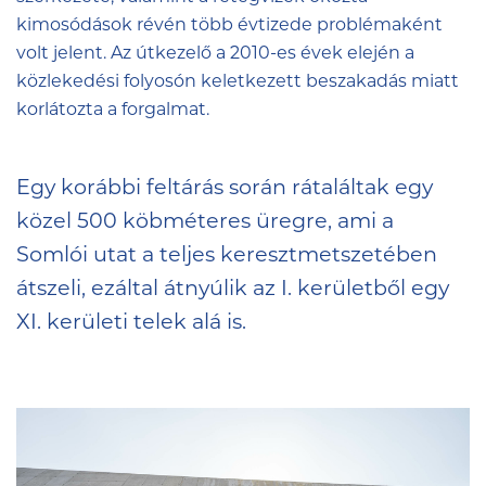
kimosódások révén több évtizede problémaként
volt jelent. Az útkezelő a 2010-es évek elején a
közlekedési folyosón keletkezett beszakadás miatt
korlátozta a forgalmat.
Egy korábbi feltárás során rátaláltak egy
közel 500 köbméteres üregre, ami a
Somlói utat a teljes keresztmetszetében
átszeli, ezáltal átnyúlik az I. kerületből egy
XI. kerületi telek alá is.