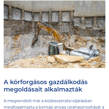
A körforgásos gazdálkodás
megoldásait alkalmazták
A megrendelő már a közbeszerzési eljárásban
megfogalmazta a bontási anyag újrahasznosítását a