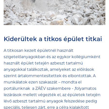
Kiderültek a titkos épület titkai
A titkosan kezelt épületnél használt
szigetelőanyagokban és az egykor kollégiumként
használt épület tetején azbeszt tartalmú
anyagokkal találkoztak, amelyeket az előírások
szerint ártalommentesítettek és elbontottak. A
munkálatok ezen szakaszát – mondta el
portálunknak a ZÁÉV szakembere - ,folyamatos
lezárások mellett végezték el, az épületek tetején
lévő azbeszt tartalmú anyagok felszedése pedig
speciális, teljesen zárt, erre a célra kialakított