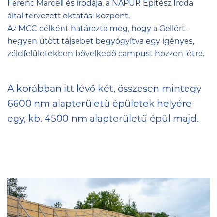
Ferenc Marcell és irodája, a
NAPUR Építész Iroda
által tervezett oktatási központ.
Az MCC célként határozta meg, hogy a Gellért-
hegyen ütött tájsebet begyógyítva egy igényes,
zöldfelületekben bővelkedő campust hozzon létre.
A korábban itt lévő két, összesen mintegy
6600 nm alapterületű épületek helyére
egy, kb. 4500 nm alapterületű épül majd.