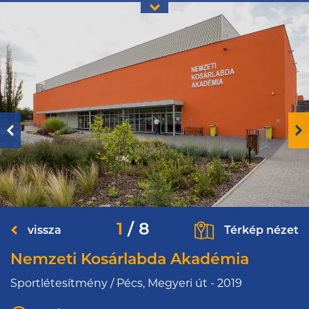
1
/
8
vissza
Térkép nézet
Nemzeti Kosárlabda Akadémia
Sportlétesítmény / Pécs, Megyeri út - 2019